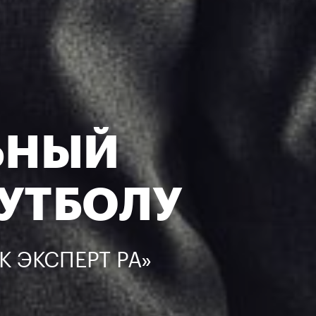
ЬНЫЙ
УТБОЛУ
 ЭКСПЕРТ РА»